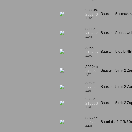
3006sw
Baustein 5, schwa
208240
1,06g
3006h
Baustein 5, grauw
215787
1,06g
3056
Baustein 5 gelb N
215786
1,09g
3030nc
Baustein 5 mit 2 Z
37238
1,27g
3030d
Baustein 5 mit 2 Za
37238
1,2g
3030h
Baustein 5 mit 2 Z
213388
1,2g
3077nc
Bauplatte 5 (15x30)
38428
2,12g