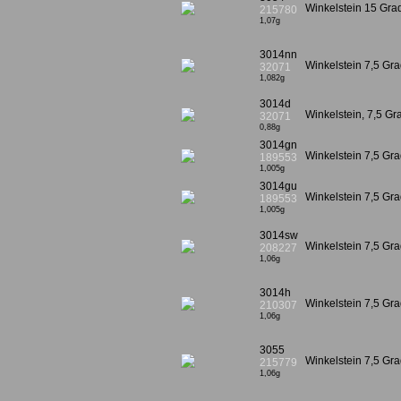
Winkelstein 15 Gr
215780
1,07g
3014nn
Winkelstein 7,5 Gr
32071
1,082g
3014d
Winkelstein, 7,5 Gra
32071
0,88g
3014gn
Winkelstein 7,5 Gra
189553
1,005g
3014gu
Winkelstein 7,5 Gra
189553
1,005g
3014sw
Winkelstein 7,5 G
208227
1,06g
3014h
Winkelstein 7,5 G
210307
1,06g
3055
Winkelstein 7,5 G
215779
1,06g