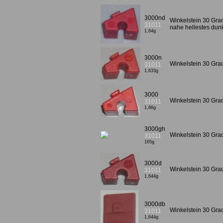
3000nd
Winkelstein 30 Grad
31011
nahe hellestes du
1,64g
3000n
Winkelstein 30 Gra
31011
1,633g
3000
Winkelstein 30 Grad
31011
1,66g
3000gh
Winkelstein 30 Gra
31011
165g
3000d
Winkelstein 30 Grad
31011
1,644g
3000db
Winkelstein 30 Grad
31011
1,644g