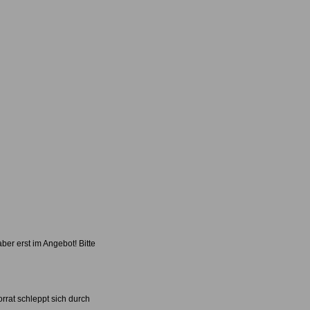
er erst im Angebot! Bitte
rrat schleppt sich durch