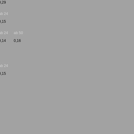
0,29
ab 24
0,15
ab 24
ab 50
0,14
0,16
ab 24
0,15