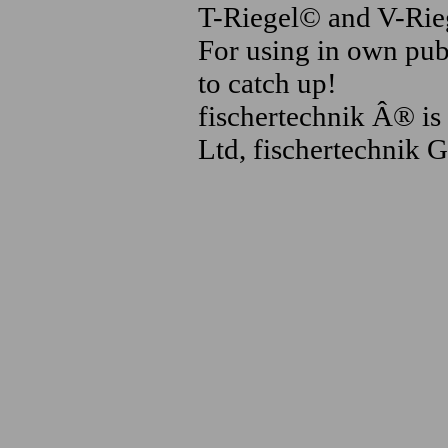
T-Riegel© and V-Rieg
For using in own publ
to catch up!
fischertechnik Â® is 
Ltd, fischertechnik