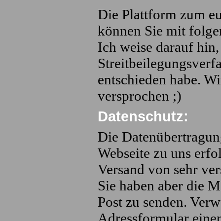
Die Plattform zum eu
können Sie mit folg
Ich weise darauf hin
Streitbeilegungsverf
entschieden habe. Wi
versprochen ;)
Datenschutz:
Die Datenübertragung
Webseite zu uns erfo
Versand von sehr ver
Sie haben aber die M
Post zu senden. Verw
Adressformular eine