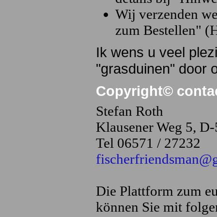
Wij verzenden we
zum Bestellen" (H
Ik wens u veel ple
"grasduinen" door 
Copyright© conta
Stefan Roth
Klausener Weg 5, D-
Tel 06571 / 27232
fischerfriendsman@
Die Plattform zum eu
können Sie mit folg