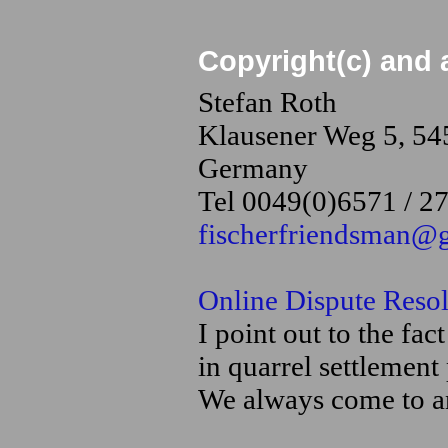
Copyright(c) and 
Stefan Roth
Klausener Weg 5, 54
Germany
Tel 0049(0)6571 / 2
fischerfriendsman@
Online Dispute Resol
I point out to the fac
in quarrel settlement
We always come to a