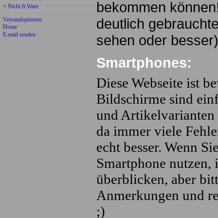
bekommen können! Nu
+ Nicht ft Ware
deutlich gebrauchte
Versandoptionen
Home
E-mail senden
sehen oder besser
Smartphones:
Diese Webseite ist b
Bildschirme sind ein
und Artikelvariante
da immer viele Fehle
echt besser. Wenn S
Smartphone nutzen, is
überblicken, aber bi
Anmerkungen und reag
;)