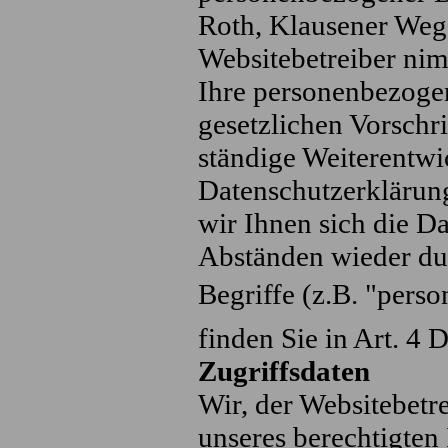
Roth, Klausener Weg 
Websitebetreiber nim
Ihre personenbezogen
gesetzlichen Vorschr
ständige Weiterentwi
Datenschutzerkläru
wir Ihnen sich die D
Abständen wieder du
Begriffe (z.B. "pers
finden Sie in Art. 4
Zugriffsdaten
Wir, der Websitebetr
unseres berechtigten 