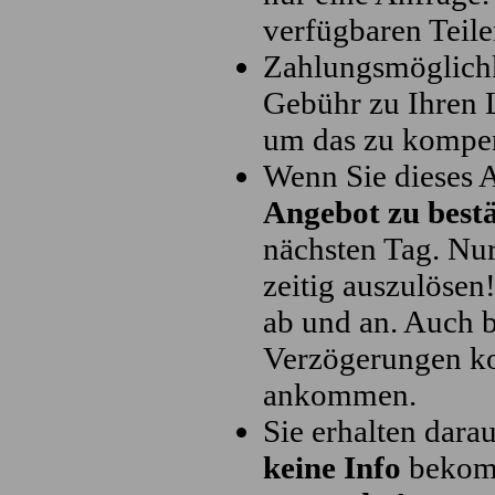
verfügbaren Teile
Zahlungsmöglichk
Gebühr zu Ihren L
um das zu kompe
Wenn Sie dieses 
Angebot zu best
nächsten Tag. Nu
zeitig auszulösen
ab und an. Auch b
Verzögerungen ko
ankommen.
Sie erhalten dara
keine Info
bekomm