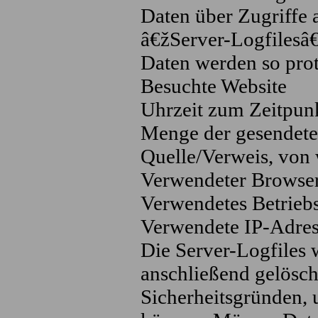
Daten über Zugriffe a
â€žServer-Logfilesâ
Daten werden so prot
Besuchte Website
Uhrzeit zum Zeitpunk
Menge der gesendete
Quelle/Verweis, von 
Verwendeter Browse
Verwendetes Betrieb
Verwendete IP-Adres
Die Server-Logfiles 
anschließend gelösch
Sicherheitsgründen, 