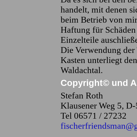
handelt, mit denen si
beim Betrieb von mir 
Haftung für Schäden 
Einzelteile auschließ
Die Verwendung der T
Kasten unterliegt de
Waldachtal.
Copyright© und An
Stefan Roth
Klausener Weg 5, D-
Tel 06571 / 27232
fischerfriendsman