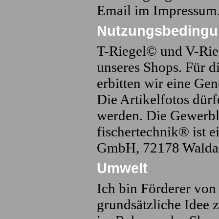
Email im Impressum
Nutzungsbedingu
T-Riegel© und V-Rie
unseres Shops. Für d
erbitten wir eine Ge
Die Artikelfotos dür
werden. Die Gewerbli
fischertechnik® ist 
GmbH, 72178 Walda
Umwelt
Ich bin Förderer vo
grundsätzliche Idee