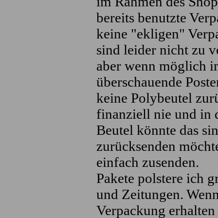
im Rahmen des Shops
bereits benutzte Ver
keine "ekligen" Verp
sind leider nicht zu 
aber wenn möglich i
überschauende Posten
keine Polybeutel zur
finanziell nie und in
Beutel könnte das si
zurücksenden möchten
einfach zusenden.
Pakete polstere ich g
und Zeitungen. Wenn 
Verpackung erhalte