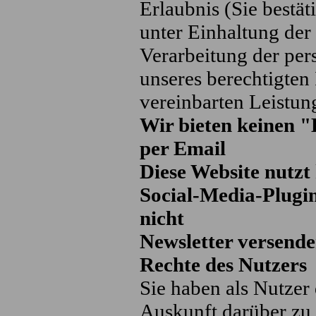
Erlaubnis (Sie bestä
unter Einhaltung de
Verarbeitung der pe
unseres berechtigten 
vereinbarten Leistun
Wir bieten keinen "
per Email
Diese Website nutzt
Social-Media-Plugi
nicht
Newsletter versende
Rechte des Nutzers
Sie haben als Nutzer 
Auskunft darüber zu