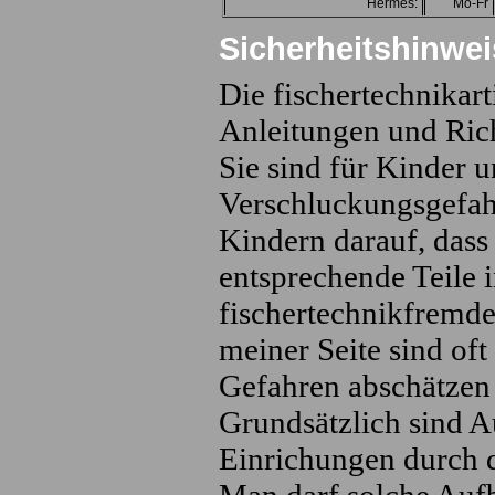
Hermes:
Mo-Fr
Sicherheitshinwei
Die fischertechnikart
Anleitungen und Rich
Sie sind für Kinder u
Verschluckungsgefahr
Kindern darauf, dass
entsprechende Teile 
fischertechnikfremde 
meiner Seite sind oft
Gefahren abschätzen
Grundsätzlich sind A
Einrichungen durch d
Man darf solche Auf