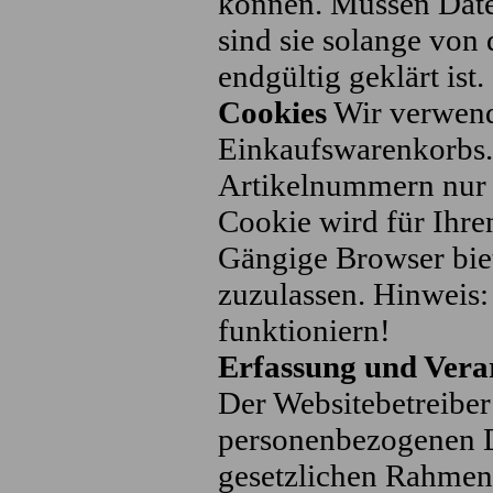
können. Müssen Dat
sind sie solange von
endgültig geklärt ist.
Cookies
Wir verwende
Einkaufswarenkorbs.
Artikelnummern nur 
Cookie wird für Ihre
Gängige Browser biet
zuzulassen. Hinweis:
funktioniern!
Erfassung und Vera
Der Websitebetreiber 
personenbezogenen D
gesetzlichen Rahmen 