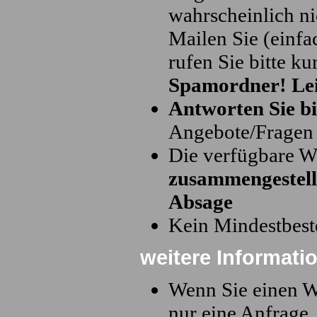
wahrscheinlich n
Mailen Sie (einfa
rufen Sie bitte ku
Spamordner! Leid
Antworten Sie bi
Angebote/Fragen 
Die verfügbare Wa
zusammengestell
Absage
Kein Mindestbest
weitere Informati
Wenn Sie einen W
nur eine Anfrage.