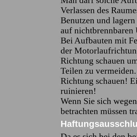
Verlassen des Raume
Benutzen und lagern
auf nichtbrennbaren 
Bei Aufbauten mit F
der Motorlaufrichtu
Richtung schauen um
Teilen zu vermeiden.
Richtung schauen! Ei
ruinieren!
Wenn Sie sich wegen
betrachten müssen tra
Haftungsausschlu
Da es sich bei den be