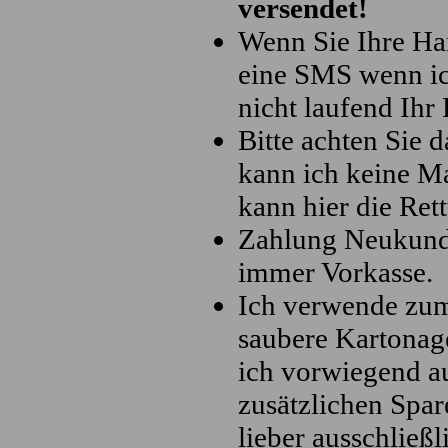
versendet!
Wenn Sie Ihre Ha
eine SMS wenn ich
nicht laufend Ihr 
Bitte achten Sie 
kann ich keine M
kann hier die Rett
Zahlung Neukunde
immer Vorkasse.
Ich verwende zum
saubere Kartonag
ich vorwiegend a
zusätzlichen Spar
lieber ausschließ