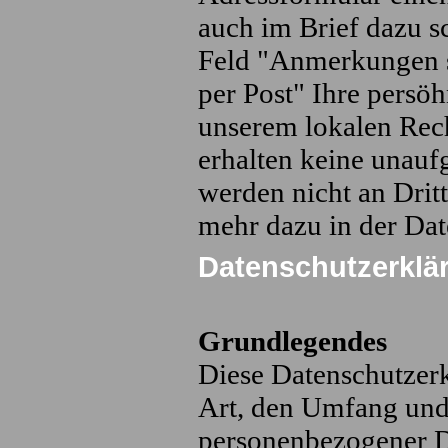
auch im Brief dazu s
Feld "Anmerkungen s
per Post" Ihre persö
unserem lokalen Rech
erhalten keine unauf
werden nicht an Drit
mehr dazu in der Da
Datenschutzerklä
Grundlegendes
Diese Datenschutzerk
Art, den Umfang un
personenbezogener Da