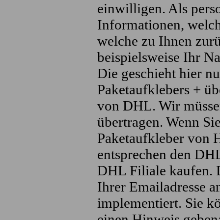
einwilligen. Als per
Informationen, welc
welche zu Ihnen zur
beispielsweise Ihr 
Die geschieht hier n
Paketaufklebers + üb
von DHL. Wir müssen
übertragen. Wenn Sie
Paketaufkleber von H
entsprechen den DHL 
DHL Filiale kaufen. 
Ihrer Emailadresse a
implementiert. Sie k
einen Hinweis geben: