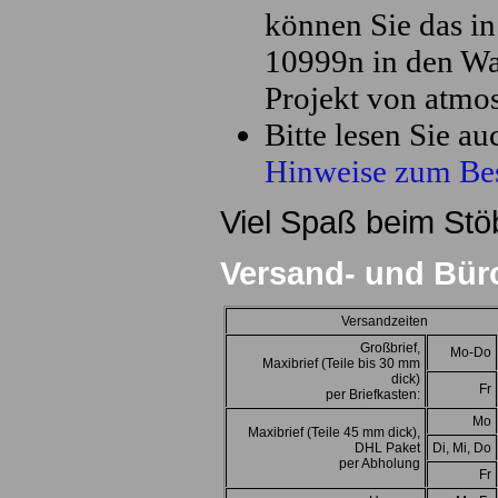
können Sie das in
10999n in den Wa
Projekt von atmosf
Bitte lesen Sie a
Hinweise zum Bes
Viel Spaß beim Stö
Versand- und Bür
Versandzeiten
Großbrief,
Mo-Do
Maxibrief (Teile bis 30 mm
dick)
Fr
per Briefkasten:
Mo
Maxibrief (Teile 45 mm dick),
DHL Paket
Di, Mi, Do
per Abholung
Fr