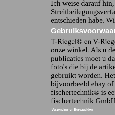
Ich weise darauf hin
Streitbeilegungsverf
entschieden habe. Wi
Gebruiksvoorwaa
T-Riegel© en V-Rieg
onze winkel. Als u d
publicaties moet u d
foto's die bij de ar
gebruikt worden. Het
bijvoorbeeld ebay of 
fischertechnik® is e
fischertechnik GmbH
Verzending- en Bureautijden