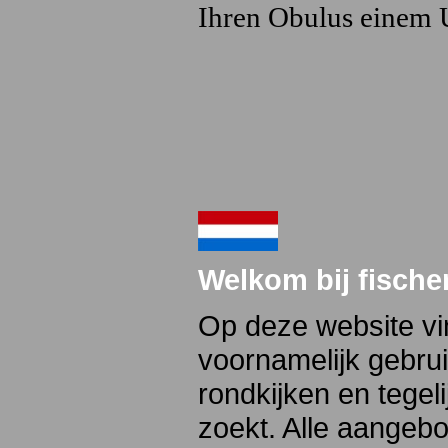
Ihren Obulus einem 
Welkom bij fische
Op deze website vi
voornamelijk gebrui
rondkijken en tegel
zoekt. Alle aangeb