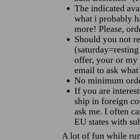
The indicated ava
what i probably h
more! Please, ord
Should you not re
(saturday=resting
offer, your or my
email to ask what´
No minimum order
If you are interes
ship in foreign co
ask me. I often c
EU states with sub
A lot of fun while r