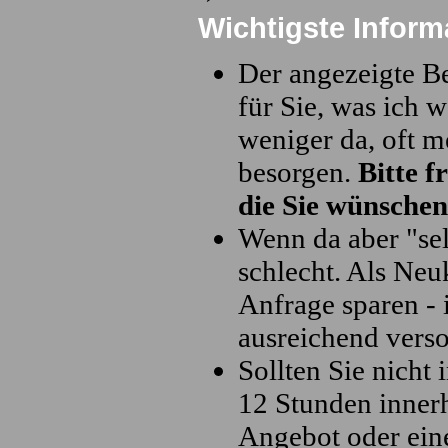
Wichtigste Inform
Der angezeigte Be
für Sie, was ich w
weniger da, oft m
besorgen.
Bitte f
die Sie wünschen
Wenn da aber "sel
schlecht. Als Neu
Anfrage sparen -
ausreichend verso
Sollten Sie nicht
12 Stunden innerh
Angebot oder eine