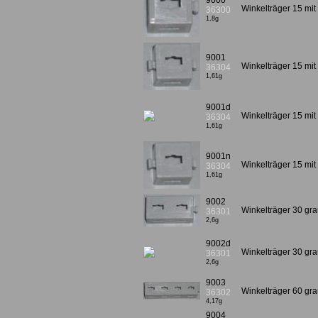
9000
Winkelträger 15 mit
36300
1,8g
9001
Winkelträger 15 mit
36304
1,61g
9001d
Winkelträger 15 mit
36304
1,61g
9001n
Winkelträger 15 mi
36304
1,61g
9002
Winkelträger 30 gra
36301
2,6g
9002d
Winkelträger 30 gra
36301
2,6g
9003
Winkelträger 60 gra
36302
4,17g
9004