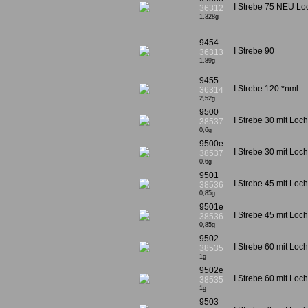
I Strebe 75 NEU Loc
36312
1,328g
9454
I Strebe 90
36313
1,89g
9455
I Strebe 120 *nml
36314
2,52g
9500
I Strebe 30 mit Loc
38537
0,6g
9500e
I Strebe 30 mit Loch
38537
0,6g
9501
I Strebe 45 mit Loc
38536
0,85g
9501e
I Strebe 45 mit Loch
38536
0,85g
9502
I Strebe 60 mit Loc
38535
1g
9502e
I Strebe 60 mit Loch
38535
1g
9503