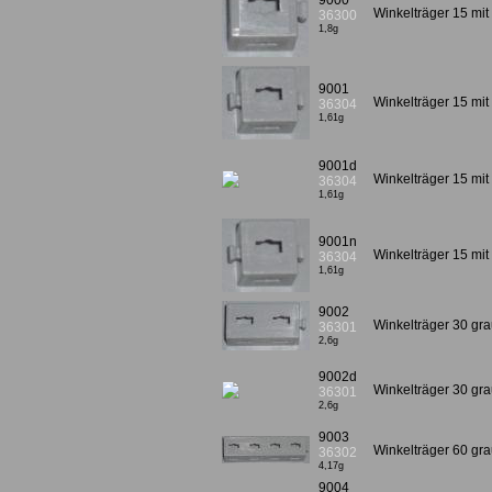
9000
Winkelträger 15 mit
36300
1,8g
9001
Winkelträger 15 mit
36304
1,61g
9001d
Winkelträger 15 mit
36304
1,61g
9001n
Winkelträger 15 mi
36304
1,61g
9002
Winkelträger 30 gra
36301
2,6g
9002d
Winkelträger 30 gra
36301
2,6g
9003
Winkelträger 60 gra
36302
4,17g
9004