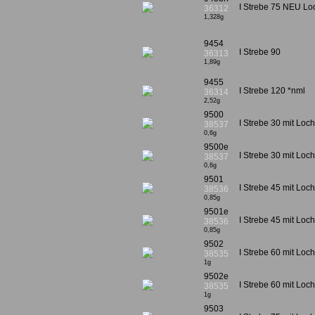
I Strebe 75 NEU Loc
36312
1,328g
9454
I Strebe 90
36313
1,89g
9455
I Strebe 120 *nml
36314
2,52g
9500
I Strebe 30 mit Loc
38537
0,6g
9500e
I Strebe 30 mit Loch
38537
0,6g
9501
I Strebe 45 mit Loc
38536
0,85g
9501e
I Strebe 45 mit Loch
38536
0,85g
9502
I Strebe 60 mit Loc
38535
1g
9502e
I Strebe 60 mit Loch
38535
1g
9503