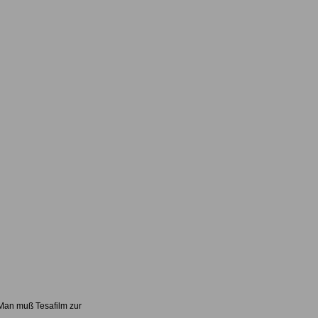
 Man muß Tesafilm zur