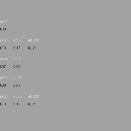
ab 24
0,08
ab 24
ab 50
ab 100
0,13
0,13
0,12
ab 24
ab 50
0,07
0,06
ab 24
ab 50
0,08
0,07
ab 24
ab 50
ab 100
0,13
0,13
0,12