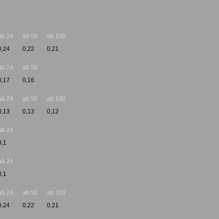
ab 24
ab 50
ab 100
0,24
0,22
0,21
ab 24
ab 50
0,17
0,16
ab 24
ab 50
ab 100
0,13
0,13
0,12
ab 24
0,1
ab 24
0,1
ab 24
ab 50
ab 100
0,24
0,22
0,21