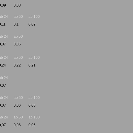
0,09
0,08
ab 24
ab 50
ab 100
0,11
0,1
0,09
ab 24
ab 50
0,07
0,06
ab 24
ab 50
ab 100
0,24
0,22
0,21
ab 24
0,07
ab 24
ab 50
ab 100
0,07
0,06
0,05
ab 24
ab 50
ab 100
0,07
0,06
0,05